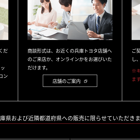
くだ
商談形式は、お近くの兵庫トヨタ店舗へ
ご
、
のご来店か、オンラインかをお選びいた
し
ジッ
だけます。
※
コン
ま
店舗のご案内
庫県および近隣都道府県への販売に限らせていただき