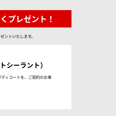
なくプレゼント！
レゼントいたします。
ントシーラント）
ボディコートを、ご契約のお車