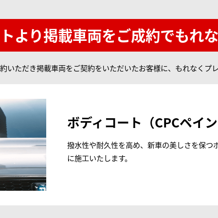
トより掲載車両を
ご成約でもれ
約いただき掲載車両をご契約をいただいたお客様に、もれなくプ
ボディコート（CPCペイ
撥水性や耐久性を高め、新車の美しさを保つ
に施工いたします。