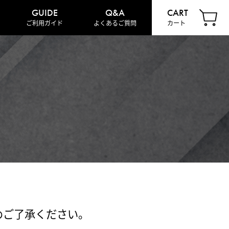
GUIDE
Q&A
CART
ご利用ガイド
よくあるご質問
カート
めご了承ください。