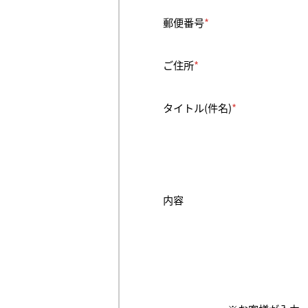
郵便番号
*
ご住所
*
タイトル(件名)
*
内容