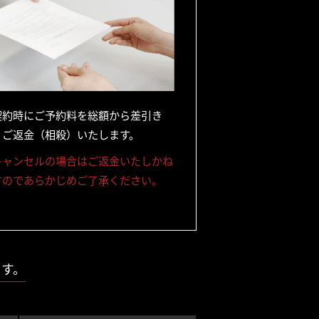
契約時にご予約料を総額から差引き
、ご返金（相殺）いたします。
キャンセルの場合はご返金いたしかね
すのであらかじめご了承ください。
ます。