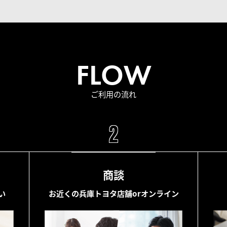
FLOW
ご利用の流れ
2
商談
い
お近くの兵庫トヨタ店舗orオンライン